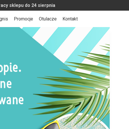
o 24 sierpnia
gnis
Promocje
Otulacze
Kontakt