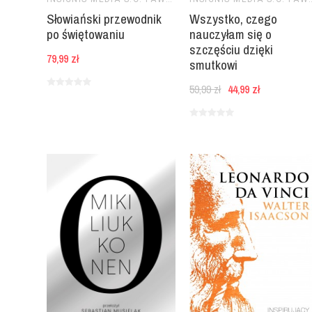
Słowiański przewodnik
Wszystko, czego
po świętowaniu
nauczyłam się o
szczęściu dzięki
79,99 zł
smutkowi
59,99 zł
44,99 zł