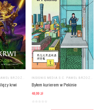
INSIGNIS MEDIA S.C. PAWEŁ BRZOZOWSKI TOMASZ BRZOZOWSKI
INSIGNIS MEDIA S.C. PAWEŁ BRZOZOWSKI TOMASZ BRZOZOWSKI
Byłem kurierem w Pekinie
Więzy krwi
49,99 zł