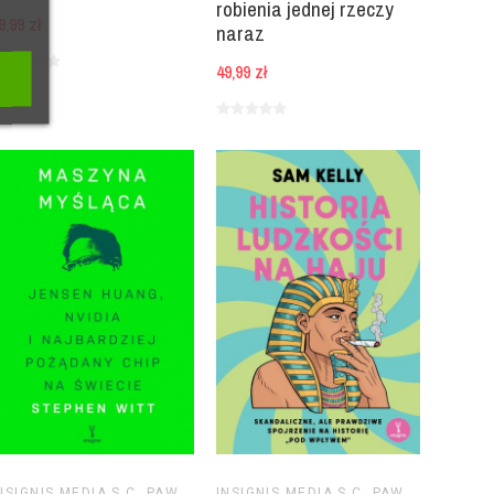
robienia jednej rzeczy
9,99 zł
naraz
49,99 zł
INSIGNIS MEDIA S.C. PAWEŁ BRZOZOWSKI TOMASZ BRZOZOWSKI
INSIGNIS MEDIA S.C. PAWEŁ BRZOZOWSKI TOMASZ BRZOZOWSKI