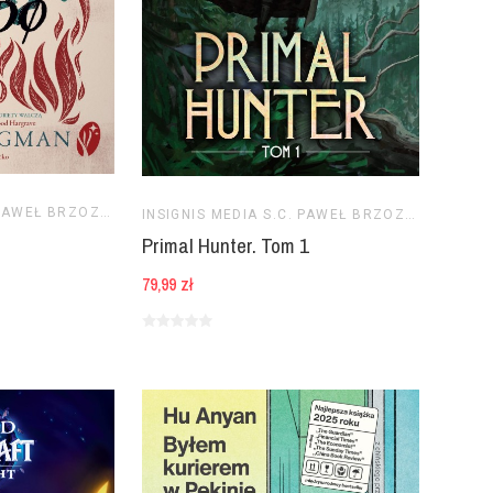
INSIGNIS MEDIA S.C. PAWEŁ BRZOZOWSKI TOMASZ BRZOZOWSKI
INSIGNIS MEDIA S.C. PAWEŁ BRZOZOWSKI TOMASZ BRZOZOWSKI
Primal Hunter. Tom 1
79,99 zł