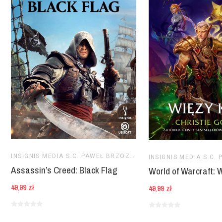
INSIGNIS MEDIA S.C. PAWEŁ BRZOZOWSKI TOMASZ BRZOZOWSKI
Assassin’s Creed: Black Flag
World of Warcraft: 
49,99 zł
49,99 zł