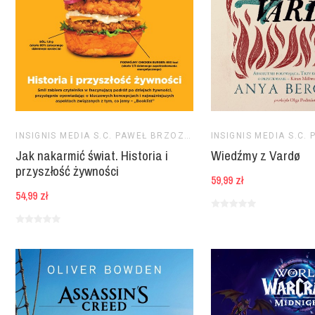
INSIGNIS MEDIA S.C. PAWEŁ BRZOZOWSKI TOMASZ BRZOZOWSKI
Jak nakarmić świat. Historia i
Wiedźmy z Vardø
przyszłość żywności
59,99 zł
54,99 zł