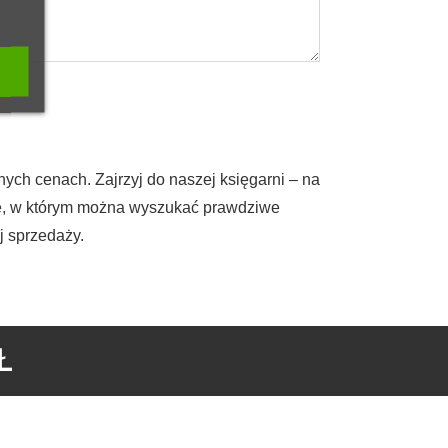
ych cenach. Zajrzyj do naszej księgarni – na
sce, w którym można wyszukać prawdziwe
j sprzedaży.
Ł