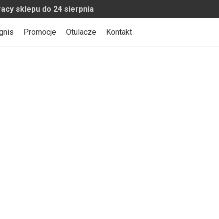
o 24 sierpnia
gnis
Promocje
Otulacze
Kontakt