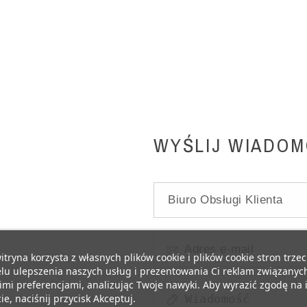
WYŚLIJ WIADO
itryna korzysta z własnych plików cookie i plików cookie stron trzec
lu ulepszenia naszych usług i prezentowania Ci reklam związanyc
mi preferencjami, analizując Twoje nawyki. Aby wyrazić zgodę na 
ie, naciśnij przycisk Akceptuj.