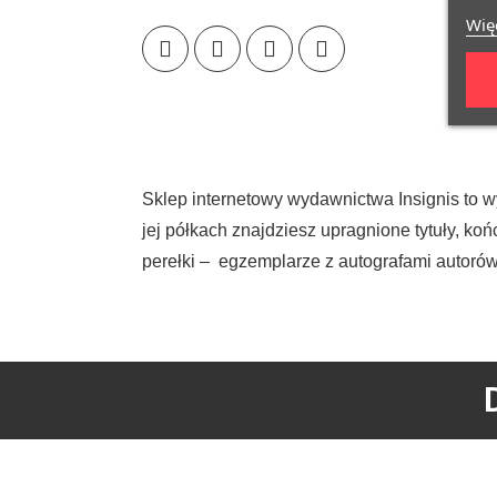
Więc
Sklep internetowy wydawnictwa Insignis to w
jej półkach znajdziesz upragnione tytuły, k
perełki – egzemplarze z autografami autorów