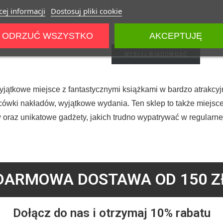
ej informacji
Dostosuj pliki cookie
ODRZUĆ WSZYSTKO
AKCEPTUJĘ
WYŚLIJ WIADOMOŚĆ
yjątkowe miejsce z fantastycznymi książkami w bardzo atrakcyjn
ońcówki nakładów, wyjątkowe wydania. Ten sklep to także miej
 oraz unikatowe gadżety, jakich trudno wypatrywać w regularne
DARMOWA DOSTAWA OD 150 Z
Dołącz do nas i otrzymaj 10% rabatu