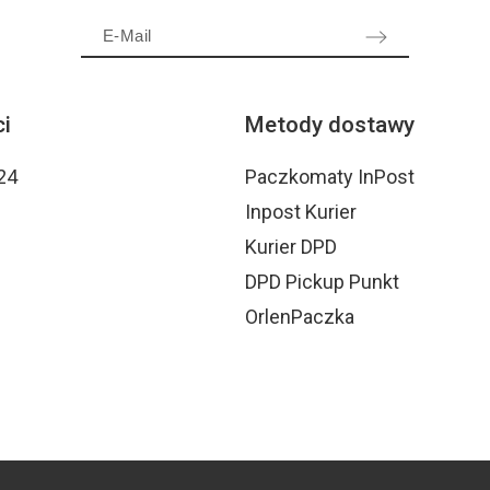
i
Metody dostawy
24
Paczkomaty InPost
Inpost Kurier
Kurier DPD
DPD Pickup Punkt
OrlenPaczka