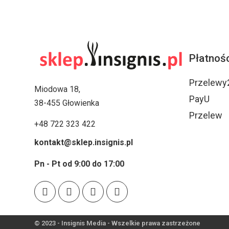
Płatnośc
Przelewy
Miodowa 18,
PayU
38-455 Głowienka
Przelew
+48 722 323 422
kontakt@sklep.insignis.pl
Pn - Pt od 9:00 do 17:00
© 2023 - Insignis Media - Wszelkie prawa zastrzeżone