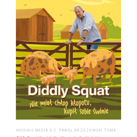
INSIGNIS MEDIA S.C. PAWEŁ BRZOZOWSKI TOMASZ BRZOZOWSKI