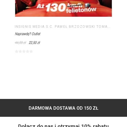
INSIGNIS MEDIA S.C. PAWEŁ BRZOZOWSKI TOMASZ BRZOZOWSKI
Naprawdę? Outlet
44,99 zł
22,50 zł
DARMOWA DOSTAWA OD 150 ZŁ
Dołącz do nas i otrzymaj 10% rabatu