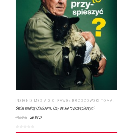
INSIGNIS MEDIA S.C. PAWEŁ BRZOZOWSKI TOMASZ BRZOZOWSKI
Świat według Clarksona. Czy da się to przyspieszyć?
44,99 zł
26,99 zł