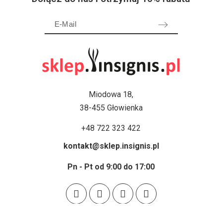
Miodowa 18,
38-455 Głowienka
+48 722 323 422
kontakt@sklep.insignis.pl
Pn - Pt od 9:00 do 17:00