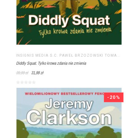
INSIGNIS MEDIA S.C. PAWEŁ BRZOZOWSKI TOMASZ BRZOZOWSKI
Diddly Squat. Tylko krowa zdania nie zmienia
39,99 zł
31,99 zł
-20%