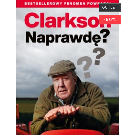
OUTLET
-50%