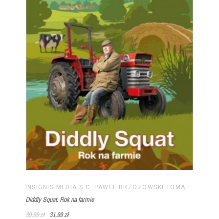
INSIGNIS MEDIA S.C. PAWEŁ BRZOZOWSKI TOMASZ BRZOZOWSKI
Diddly Squat. Rok na farmie
39,99 zł
31,99 zł