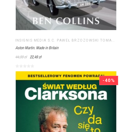
INSIGNIS MEDIA S.C. PAWEŁ BRZOZOWSKI TOMASZ BRZOZOWSKI
Aston Martin. Made in Britain
44,99 zł
22,49 zł
-40%