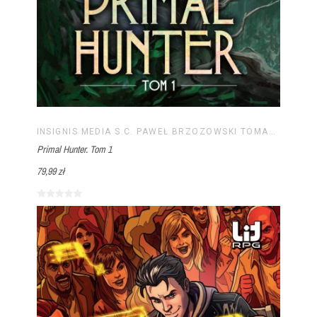
INSIGNIS MEDIA S.C. PAWEŁ BRZOZOWSKI TOMASZ BRZOZOWSKI
Primal Hunter. Tom 1
79,99 zł