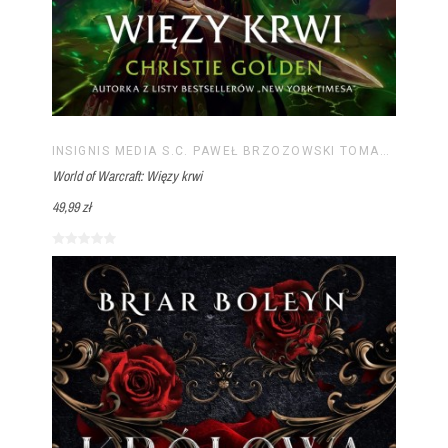
INSIGNIS MEDIA S.C. PAWEŁ BRZOZOWSKI TOMASZ BRZOZOWSKI
World of Warcraft: Więzy krwi
49,99 zł