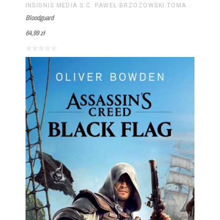
INSIGNIS MEDIA S.C. PAWEŁ BRZOZOWSKI TOMASZ BRZOZOWSKI
Bloodguard
64,99 zł