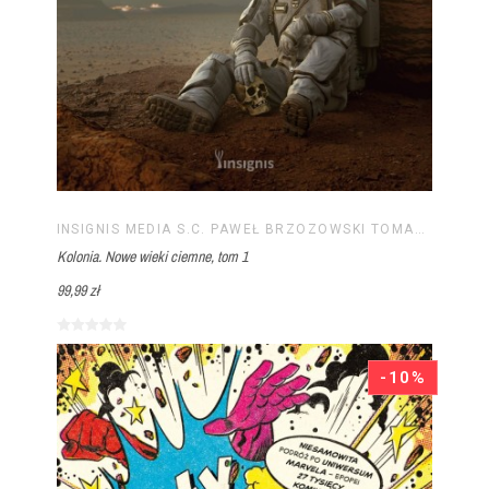
INSIGNIS MEDIA S.C. PAWEŁ BRZOZOWSKI TOMASZ BRZOZOWSKI
Kolonia. Nowe wieki ciemne, tom 1
99,99 zł
-10%