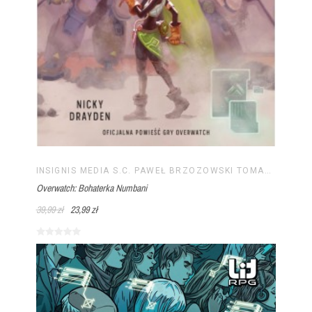
INSIGNIS MEDIA S.C. PAWEŁ BRZOZOWSKI TOMASZ BRZOZOWSKI
Overwatch: Bohaterka Numbani
39,99 zł
23,99 zł