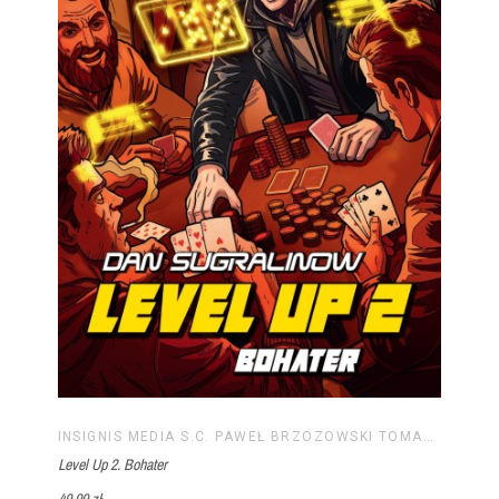
INSIGNIS MEDIA S.C. PAWEŁ BRZOZOWSKI TOMASZ BRZOZOWSKI
Level Up 2. Bohater