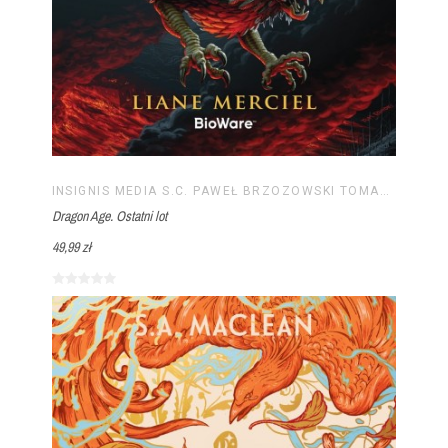
INSIGNIS MEDIA S.C. PAWEŁ BRZOZOWSKI TOMASZ BRZOZOWSKI
Dragon Age. Ostatni lot
49,99 zł