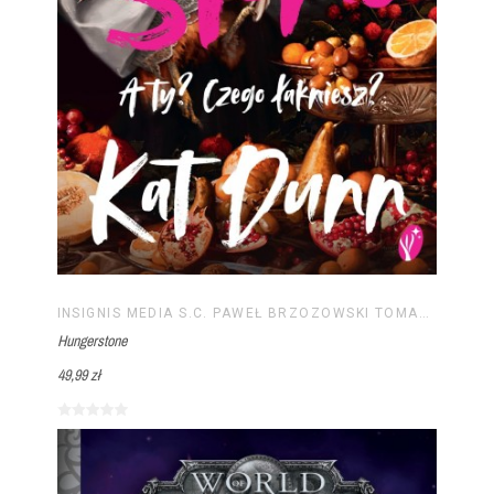
INSIGNIS MEDIA S.C. PAWEŁ BRZOZOWSKI TOMASZ BRZOZOWSKI
Hungerstone
49,99 zł