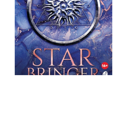
INSIGNIS MEDIA S.C. PAWEŁ BRZOZOWSKI TOMASZ BRZOZOWSKI
Star Bringer
59,99 zł
41,99 zł