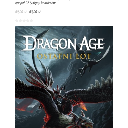
epopei 27 tysięcy komiksów
59,99 zł
53,99 zł