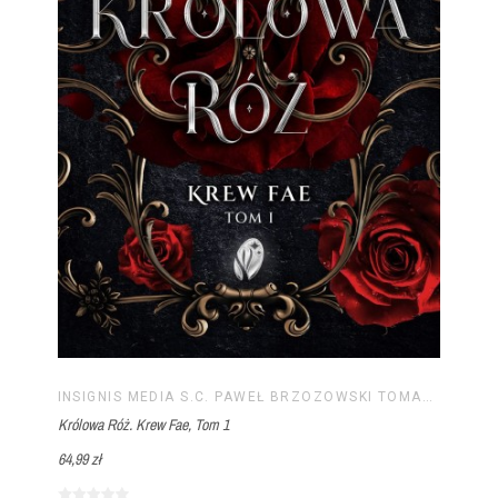
INSIGNIS MEDIA S.C. PAWEŁ BRZOZOWSKI TOMASZ BRZOZOWSKI
Królowa Róż. Krew Fae, Tom 1
64,99 zł