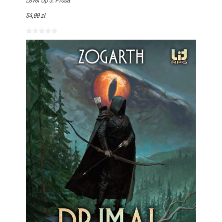
Level Up 3. Próba
54,99 zł