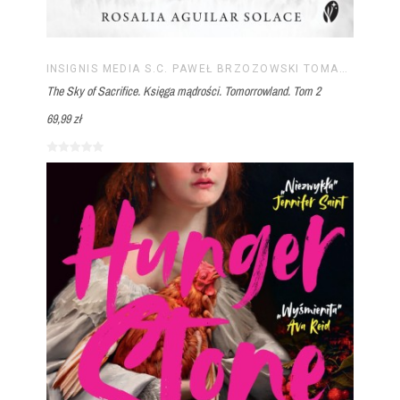
INSIGNIS MEDIA S.C. PAWEŁ BRZOZOWSKI TOMASZ BRZOZOWSKI
The Sky of Sacrifice. Księga mądrości. Tomorrowland. Tom 2
69,99 zł