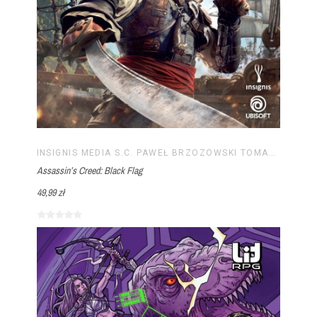
INSIGNIS MEDIA S.C. PAWEŁ BRZOZOWSKI TOMASZ BRZOZOWSKI
Assassin’s Creed: Black Flag
49,99 zł