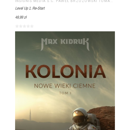
INSIGNIS MEDIA S.C. PAWEŁ BRZOZOWSKI TOMASZ BRZOZOWSKI
Level Up 1. Re-Start
49,99 zł