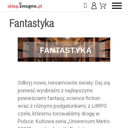
Fantastyka
Odkryj nowe, niesamowite światy. Daj się
ponieść wyobraźni z najlepszymi
powieściami fantasy, science fiction
wraz z różnymi podgatunkami, z LitRPG
czele, któremu torowaliśmy drogę w
Polsce. Kultowa seria „Uniwersum Metro