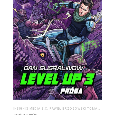
INSIGNIS MEDIA S.C. PAWEŁ BRZOZOWSKI TOMASZ BRZOZOWSKI