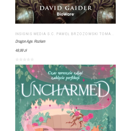
INSIGNIS MEDIA S.C. PAWEŁ BRZOZOWSKI TOMASZ BRZOZOWSKI
Dragon Age. Rozłam
49,99 zł