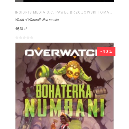
INSIGNIS MEDIA S.C. PAWEŁ BRZOZOWSKI TOMASZ BRZOZOWSKI
World of Warcraft: Noc smoka
49,99 zł
-40%