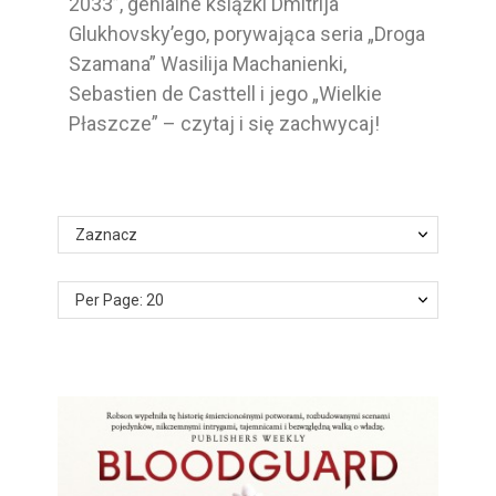
2033”, genialne książki Dmitrija
Glukhovsky’ego, porywająca seria „Droga
Szamana” Wasilija Machanienki,
Sebastien de Casttell i jego „Wielkie
Płaszcze” – czytaj i się zachwycaj!
Zaznacz
Per Page: 20