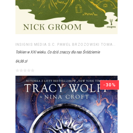
INSIGNIS MEDIA S.C. PAWEŁ BRZOZOWSKI TOMASZ BRZOZOWSKI
Tolkien w XXI wieku. Co dziś znaczy dla nas Śródziemie
64,99 zł
-30%