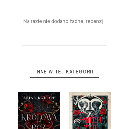
Na razie nie dodano żadnej recenzji.
INNE W TEJ KATEGORII
10%