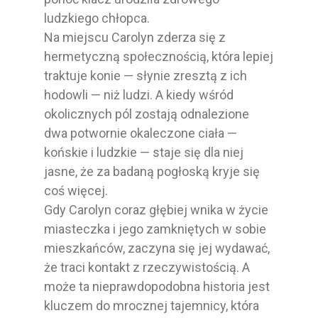
ludzkiego chłopca.
Na miejscu Carolyn zderza się z
hermetyczną społecznością, która lepiej
traktuje konie — słynie zresztą z ich
hodowli — niż ludzi. A kiedy wśród
okolicznych pól zostają odnalezione
dwa potwornie okaleczone ciała —
końskie i ludzkie — staje się dla niej
jasne, że za badaną pogłoską kryje się
coś więcej.
Gdy Carolyn coraz głębiej wnika w życie
miasteczka i jego zamkniętych w sobie
mieszkańców, zaczyna się jej wydawać,
że traci kontakt z rzeczywistością. A
może ta nieprawdopodobna historia jest
kluczem do mrocznej tajemnicy, która