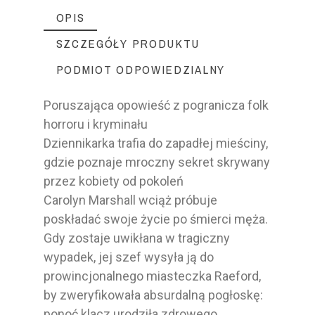
OPIS
SZCZEGÓŁY PRODUKTU
PODMIOT ODPOWIEDZIALNY
Poruszająca opowieść z pogranicza folk
horroru i kryminału
Dziennikarka trafia do zapadłej mieściny,
gdzie poznaje mroczny sekret skrywany
przez kobiety od pokoleń
Carolyn Marshall wciąż próbuje
poskładać swoje życie po śmierci męża.
Gdy zostaje uwikłana w tragiczny
wypadek, jej szef wysyła ją do
prowincjonalnego miasteczka Raeford,
by zweryfikowała absurdalną pogłoskę:
ponoć klacz urodziła zdrowego