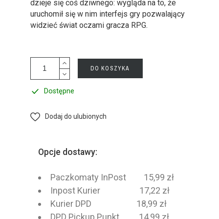
dzieje się coś dziwnego: wygląda na to, że
uruchomił się w nim interfejs gry pozwalający
widzieć świat oczami gracza RPG.
DO KOSZYKA
Dostępne
Dodaj do ulubionych
Opcje dostawy:
Paczkomaty InPost 15,99 zł
Inpost Kurier 17,22 zł
Kurier DPD 18,99 zł
DPD Pickup Punkt 14,99 zł