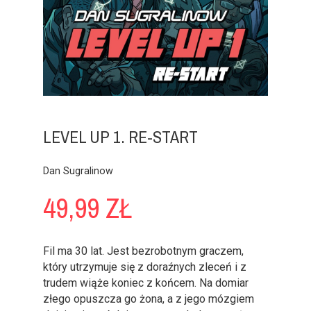
LEVEL UP 1. RE-START
Dan Sugralinow
49,99 ZŁ
Fil ma 30 lat. Jest bezrobotnym graczem,
który utrzymuje się z doraźnych zleceń i z
trudem wiąże koniec z końcem. Na domiar
złego opuszcza go żona, a z jego mózgiem