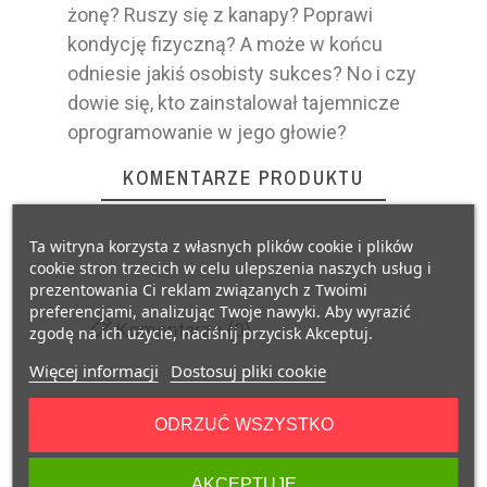
żonę? Ruszy się z kanapy? Poprawi
kondycję fizyczną? A może w końcu
odniesie jakiś osobisty sukces? No i czy
dowie się, kto zainstalował tajemnicze
oprogramowanie w jego głowie?
KOMENTARZE PRODUKTU
Ta witryna korzysta z własnych plików cookie i plików
cookie stron trzecich w celu ulepszenia naszych usług i
prezentowania Ci reklam związanych z Twoimi
preferencjami, analizując Twoje nawyki. Aby wyrazić
Komentarze (0)
zgodę na ich użycie, naciśnij przycisk Akceptuj.
Więcej informacji
Dostosuj pliki cookie
Na razie nie dodano żadnej recenzji.
ODRZUĆ WSZYSTKO
AKCEPTUJĘ