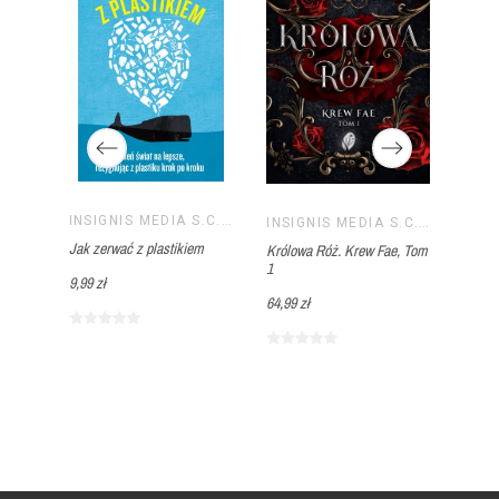
ANIE
INSIGNIS MEDIA S.C. PAWEŁ BRZOZOWSKI TOMASZ BRZOZOWSKI
u
Level 
INSIGNIS MEDIA S.C. PAWEŁ BRZOZOWSKI TOMASZ BRZOZOWSKI
INSIGNIS MEDIA S.C. PAWEŁ BRZOZOWSKI TOMASZ BRZOZOWSKI
 nim
Jak zerwać z plastikiem
Królowa Róż. Krew Fae, Tom
49,99 
1
9,99 zł
64,99 zł