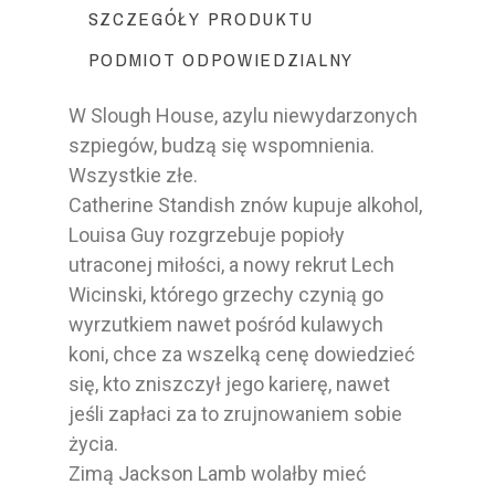
SZCZEGÓŁY PRODUKTU
PODMIOT ODPOWIEDZIALNY
W Slough House, azylu niewydarzonych
szpiegów, budzą się wspomnienia.
Wszystkie złe.
Catherine Standish znów kupuje alkohol,
Louisa Guy rozgrzebuje popioły
utraconej miłości, a nowy rekrut Lech
Wicinski, którego grzechy czynią go
wyrzutkiem nawet pośród kulawych
koni, chce za wszelką cenę dowiedzieć
się, kto zniszczył jego karierę, nawet
jeśli zapłaci za to zrujnowaniem sobie
życia.
Zimą Jackson Lamb wolałby mieć