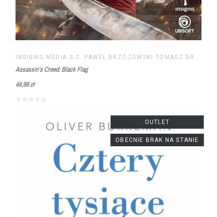
INSIGNIS MEDIA S.C. PAWEŁ BRZOZOWSKI TOMASZ BRZOZOWSKI
Assassin’s Creed: Black Flag
49,99 zł
OUTLET
OBECNIE BRAK NA STANIE