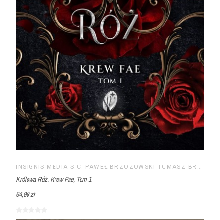
INSIGNIS MEDIA S.C. PAWEŁ BRZOZOWSKI TOMASZ BRZOZOWSKI
Królowa Róż. Krew Fae, Tom 1
64,99 zł