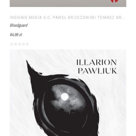
INSIGNIS MEDIA S.C. PAWEŁ BRZOZOWSKI TOMASZ BRZOZOWSKI
Bloodguard
64,99 zł