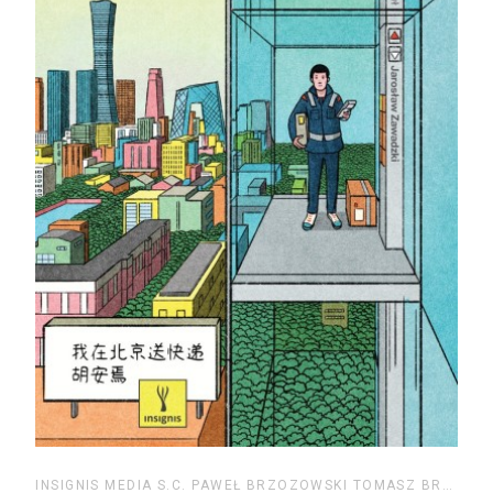
INSIGNIS MEDIA S.C. PAWEŁ BRZOZOWSKI TOMASZ BRZOZOWSKI