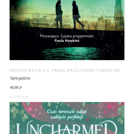
INSIGNIS MEDIA S.C. PAWEŁ BRZOZOWSKI TOMASZ BRZOZOWSKI
Tajne godziny
49,99 zł