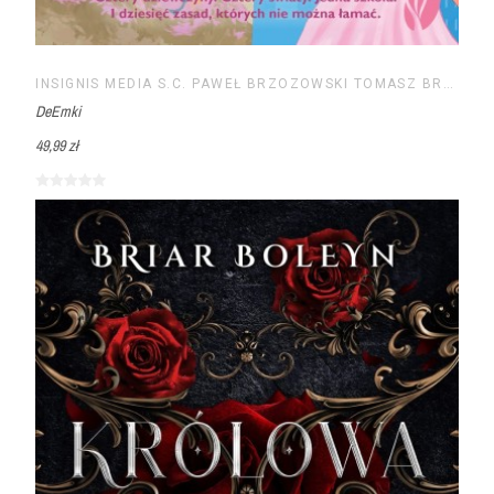
INSIGNIS MEDIA S.C. PAWEŁ BRZOZOWSKI TOMASZ BRZOZOWSKI
DeEmki
49,99 zł