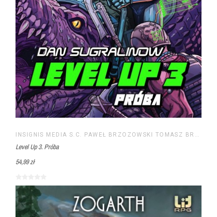
INSIGNIS MEDIA S.C. PAWEŁ BRZOZOWSKI TOMASZ BRZOZOWSKI
Level Up 3. Próba
54,99 zł