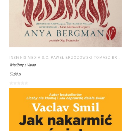
INSIGNIS MEDIA S.C. PAWEŁ BRZOZOWSKI TOMASZ BRZOZOWSKI
Wiedźmy z Vardø
59,99 zł