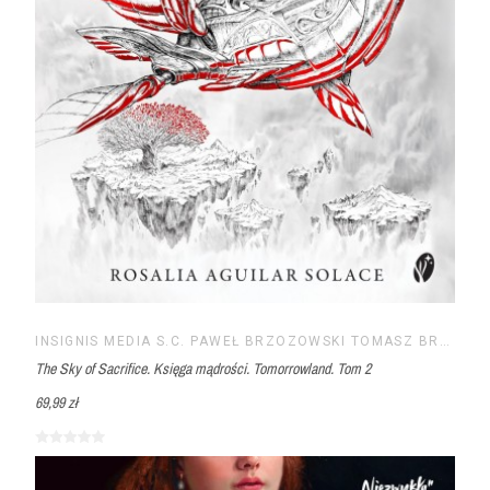
INSIGNIS MEDIA S.C. PAWEŁ BRZOZOWSKI TOMASZ BRZOZOWSKI
The Sky of Sacrifice. Księga mądrości. Tomorrowland. Tom 2
69,99 zł