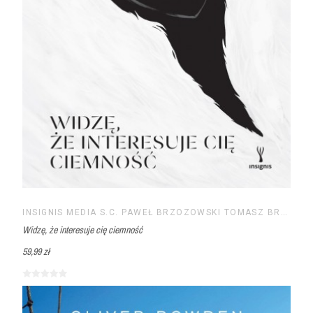
INSIGNIS MEDIA S.C. PAWEŁ BRZOZOWSKI TOMASZ BRZOZOWSKI
Widzę, że interesuje cię ciemność
59,99 zł