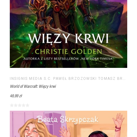
INSIGNIS MEDIA S.C. PAWEŁ BRZOZOWSKI TOMASZ BRZOZOWSKI
World of Warcraft: Więzy krwi
49,99 zł