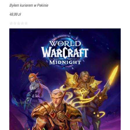
Byłem kurierem w Pekinie
49,99 zł