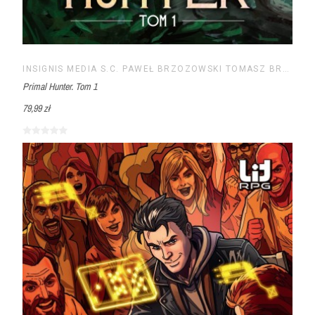
INSIGNIS MEDIA S.C. PAWEŁ BRZOZOWSKI TOMASZ BRZOZOWSKI
Primal Hunter. Tom 1
79,99 zł