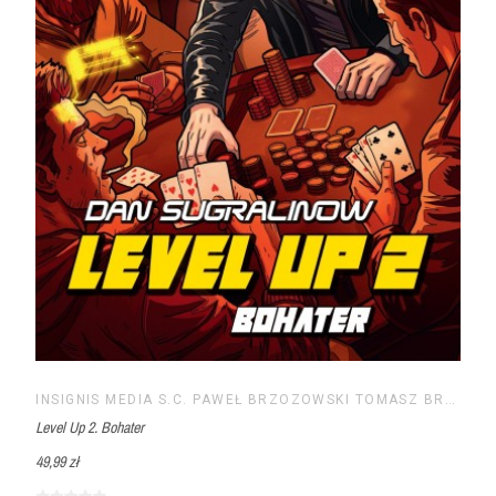
INSIGNIS MEDIA S.C. PAWEŁ BRZOZOWSKI TOMASZ BRZOZOWSKI
Level Up 2. Bohater
49,99 zł