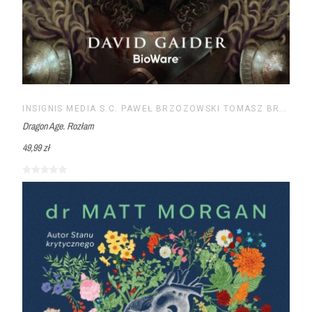
INSIGNIS MEDIA S.C. PAWEŁ BRZOZOWSKI TOMASZ BRZOZOWSKI
Dragon Age. Rozłam
49,99 zł