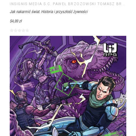
INSIGNIS MEDIA S.C. PAWEŁ BRZOZOWSKI TOMASZ BRZOZOWSKI
Jak nakarmić świat. Historia i przyszłość żywności
54,99 zł