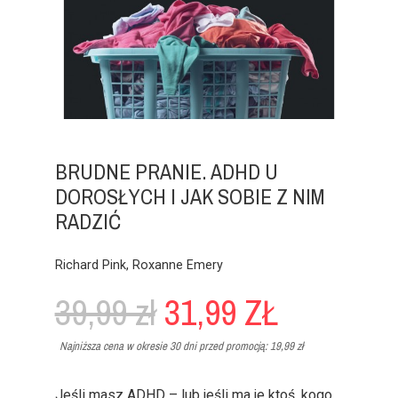
BRUDNE PRANIE. ADHD U
DOROSŁYCH I JAK SOBIE Z NIM
RADZIĆ
Richard Pink, Roxanne Emery
39,99 zł
31,99 ZŁ
Najniższa cena w okresie 30 dni przed promocją:
19,99 zł
Jeśli masz ADHD – lub jeśli ma je ktoś, kogo