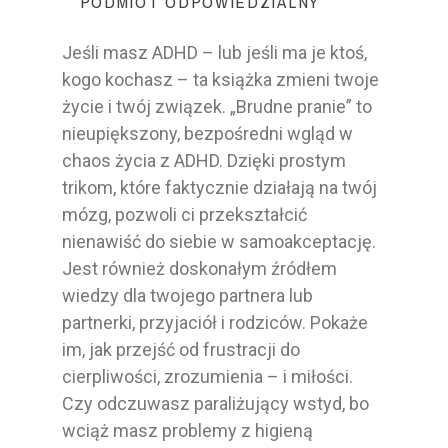
PODMIOT ODPOWIEDZIALNY
Jeśli masz ADHD – lub jeśli ma je ktoś,
kogo kochasz – ta książka zmieni twoje
życie i twój związek. „Brudne pranie” to
nieupiększony, bezpośredni wgląd w
chaos życia z ADHD. Dzięki prostym
trikom, które faktycznie działają na twój
mózg, pozwoli ci przekształcić
nienawiść do siebie w samoakceptację.
Jest również doskonałym źródłem
wiedzy dla twojego partnera lub
partnerki, przyjaciół i rodziców. Pokaże
im, jak przejść od frustracji do
cierpliwości, zrozumienia – i miłości.
Czy odczuwasz paraliżujący wstyd, bo
wciąż masz problemy z higieną