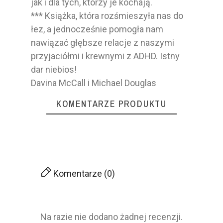
jak i dla tych, którzy je kochają.
*** Książka, która rozśmieszyła nas do
łez, a jednocześnie pomogła nam
nawiązać głębsze relacje z naszymi
przyjaciółmi i krewnymi z ADHD. Istny
dar niebios!
Davina McCall i Michael Douglas
KOMENTARZE PRODUKTU
Komentarze (0)
Na razie nie dodano żadnej recenzji.