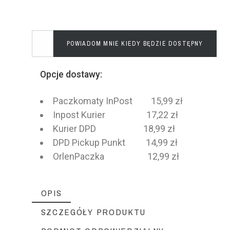
POWIADOM MNIE KIEDY BĘDZIE DOSTĘPNY
Opcje dostawy:
Paczkomaty InPost 15,99 zł
Inpost Kurier 17,22 zł
Kurier DPD 18,99 zł
DPD Pickup Punkt 14,99 zł
OrlenPaczka 12,99 zł
OPIS
SZCZEGÓŁY PRODUKTU