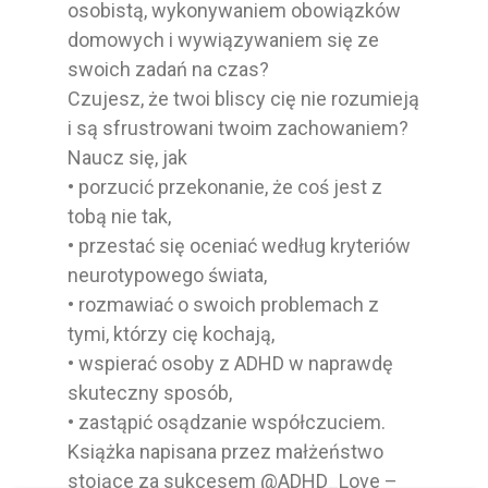
osobistą, wykonywaniem obowiązków
domowych i wywiązywaniem się ze
swoich zadań na czas?
Czujesz, że twoi bliscy cię nie rozumieją
i są sfrustrowani twoim zachowaniem?
Naucz się, jak
• porzucić przekonanie, że coś jest z
tobą nie tak,
• przestać się oceniać według kryteriów
neurotypowego świata,
• rozmawiać o swoich problemach z
tymi, którzy cię kochają,
• wspierać osoby z ADHD w naprawdę
skuteczny sposób,
• zastąpić osądzanie współczuciem.
Książka napisana przez małżeństwo
stojące za sukcesem @ADHD_Love –