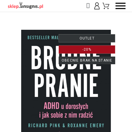
OUTLET
-20%
OBECNIE BRAK NA STANIE