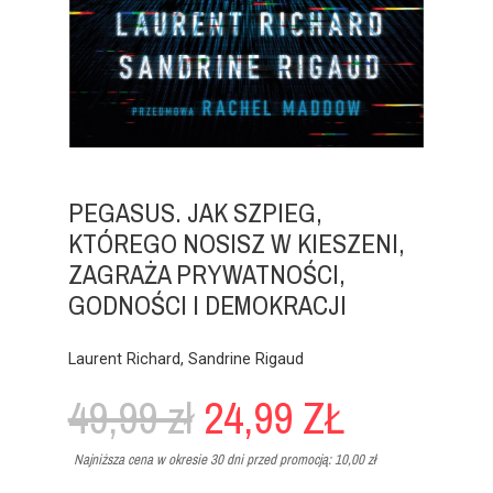
PEGASUS. JAK SZPIEG,
KTÓREGO NOSISZ W KIESZENI,
ZAGRAŻA PRYWATNOŚCI,
GODNOŚCI I DEMOKRACJI
Laurent Richard, Sandrine Rigaud
49,99 zł
24,99 ZŁ
Najniższa cena w okresie 30 dni przed promocją:
10,00 zł