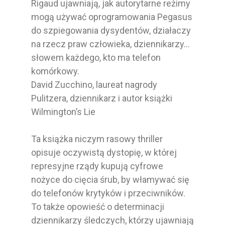
Rigaud ujawniają, jak autorytarne reżimy
mogą używać oprogramowania Pegasus
do szpiegowania dysydentów, działaczy
na rzecz praw człowieka, dziennikarzy…
słowem każdego, kto ma telefon
komórkowy.
David Zucchino, laureat nagrody
Pulitzera, dziennikarz i autor książki
Wilmington’s Lie
Ta książka niczym rasowy thriller
opisuje oczywistą dystopię, w której
represyjne rządy kupują cyfrowe
nożyce do cięcia śrub, by włamywać się
do telefonów krytyków i przeciwników.
To także opowieść o determinacji
dziennikarzy śledczych, którzy ujawniają