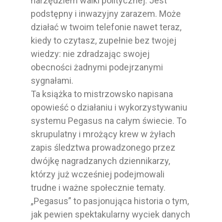
narzędziem walki politycznej. Jest
podstępny i inwazyjny zarazem. Może
działać w twoim telefonie nawet teraz,
kiedy to czytasz, zupełnie bez twojej
wiedzy: nie zdradzając swojej
obecności żadnymi podejrzanymi
sygnałami.
Ta książka to mistrzowsko napisana
opowieść o działaniu i wykorzystywaniu
systemu Pegasus na całym świecie. To
skrupulatny i mrożący krew w żyłach
zapis śledztwa prowadzonego przez
dwójkę nagradzanych dziennikarzy,
którzy już wcześniej podejmowali
trudne i ważne społecznie tematy.
„Pegasus” to pasjonująca historia o tym,
jak pewien spektakularny wyciek danych