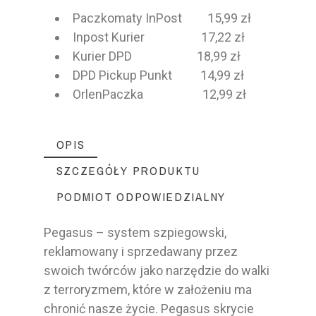
Paczkomaty InPost 15,99 zł
Inpost Kurier 17,22 zł
Kurier DPD 18,99 zł
DPD Pickup Punkt 14,99 zł
OrlenPaczka 12,99 zł
OPIS
SZCZEGÓŁY PRODUKTU
PODMIOT ODPOWIEDZIALNY
Pegasus – system szpiegowski,
reklamowany i sprzedawany przez
swoich twórców jako narzędzie do walki
z terroryzmem, które w założeniu ma
chronić nasze życie. Pegasus skrycie