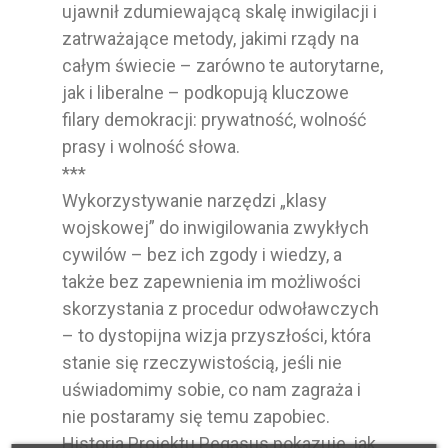
ujawnił zdumiewającą skalę inwigilacji i
zatrważające metody, jakimi rządy na
całym świecie – zarówno te autorytarne,
jak i liberalne – podkopują kluczowe
filary demokracji: prywatność, wolność
prasy i wolność słowa.
***
Wykorzystywanie narzędzi „klasy
wojskowej” do inwigilowania zwykłych
cywilów – bez ich zgody i wiedzy, a
także bez zapewnienia im możliwości
skorzystania z procedur odwoławczych
– to dystopijna wizja przyszłości, która
stanie się rzeczywistością, jeśli nie
uświadomimy sobie, co nam zagraża i
nie postaramy się temu zapobiec.
Historia Projektu Pegasus pokazuje, jak