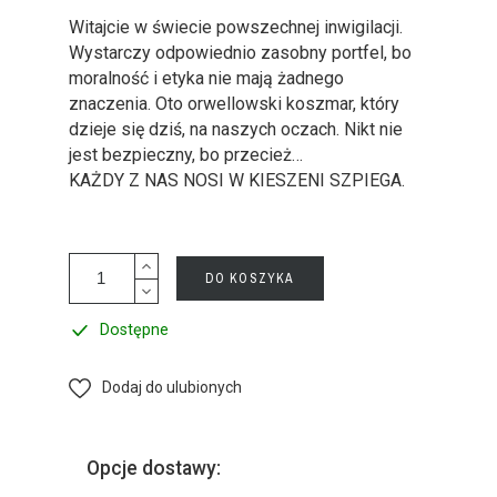
Witajcie w świecie powszechnej inwigilacji.
Wystarczy odpowiednio zasobny portfel, bo
moralność i etyka nie mają żadnego
znaczenia. Oto orwellowski koszmar, który
dzieje się dziś, na naszych oczach. Nikt nie
jest bezpieczny, bo przecież…
KAŻDY Z NAS NOSI W KIESZENI SZPIEGA.
DO KOSZYKA
Dostępne
Dodaj do ulubionych
Opcje dostawy: