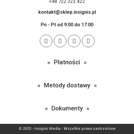
+48 722 323 422
kontakt@sklep.insignis.pl
Pn - Pt od 9:00 do 17:00
Płatności
Metody dostawy
Dokumenty
© 2023 - Insignis Media - Wszelkie prawa zastrzeżone