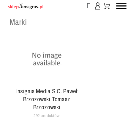
Marki
Insignis Media S.C. Paweł
Brzozowski Tomasz
Brzozowski
292 produktów