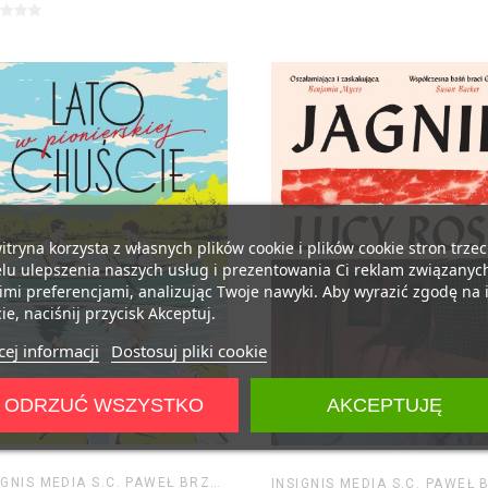
itryna korzysta z własnych plików cookie i plików cookie stron trzec
lu ulepszenia naszych usług i prezentowania Ci reklam związanyc
mi preferencjami, analizując Twoje nawyki. Aby wyrazić zgodę na 
ie, naciśnij przycisk Akceptuj.
ej informacji
Dostosuj pliki cookie
ODRZUĆ WSZYSTKO
AKCEPTUJĘ
INSIGNIS MEDIA S.C. PAWEŁ BRZOZOWSKI TOMASZ BRZOZOWSKI