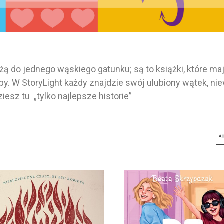
ależą do jednego wąskiego gatunku; są to książki, które
by. W StoryLight każdy znajdzie swój ulubiony wątek, ni
esz tu „tylko najlepsze historie”