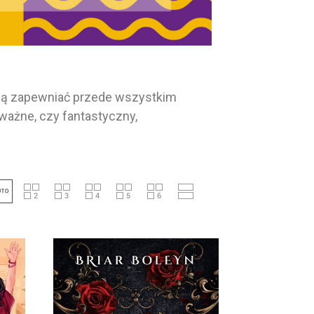
 mają zapewniać przede wszystkim
eważne, czy fantastyczny,