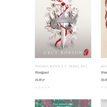
INSIGNIS MEDIA S.C. PAWEŁ BRZOZOWSKI TOMASZ BRZOZOWSKI
Bloodguard
Wied
64,99 zł
59,99