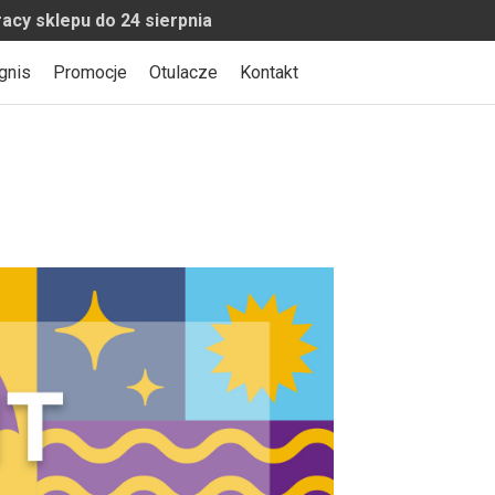
o 24 sierpnia
gnis
Promocje
Otulacze
Kontakt