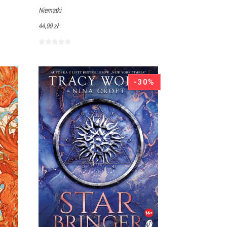
Niematki
44,99 zł
-30%