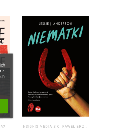
ich
h z
ich
INSIGNIS MEDIA S.C. PAWEŁ BRZOZOWSKI TOMASZ BRZOZOWSKI
INSIGNIS MEDIA S.C. PAWEŁ BRZOZOWSKI TOMASZ BRZOZOWSKI