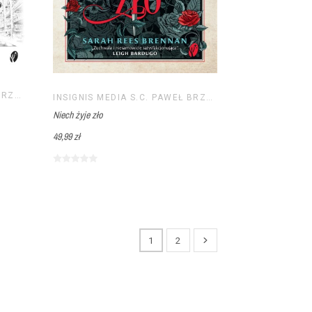
INSIGNIS MEDIA S.C. PAWEŁ BRZOZOWSKI TOMASZ BRZOZOWSKI
INSIGNIS MEDIA S.C. PAWEŁ BRZOZOWSKI TOMASZ BRZOZOWSKI
Niech żyje zło
49,99 zł
1
2