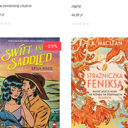
w pionierskiej chuście
Jagnię
 zł
44,99 zł
-20%