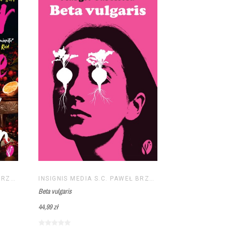
INSIGNIS MEDIA S.C. PAWEŁ BRZOZOWSKI TOMASZ BRZOZOWSKI
INSIGNIS MEDIA S.C. PAWEŁ BRZOZOWSKI TOMASZ BRZOZOWSKI
Beta vulgaris
44,99 zł