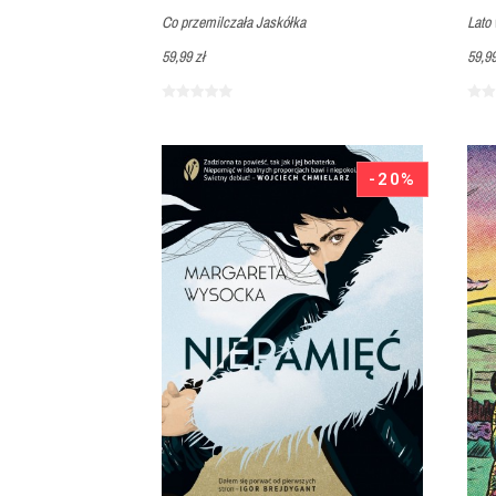
Co przemilczała Jaskółka
Lato 
59,99 zł
59,99
-20%