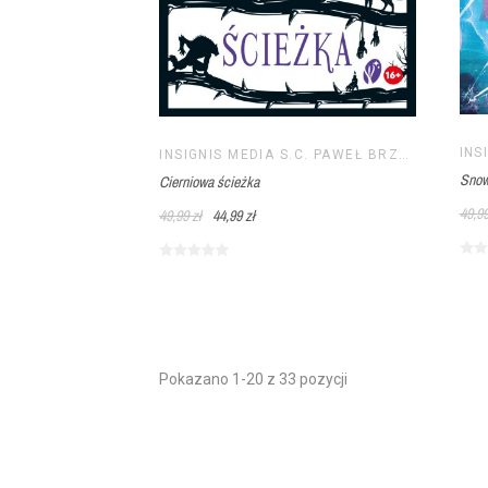
INSIGNIS MEDIA S.C. PAWEŁ BRZOZOWSKI TOMASZ BRZOZOWSKI
Snow
Cierniowa ścieżka
49,99
49,99 zł
44,99 zł
Pokazano 1-20 z 33 pozycji