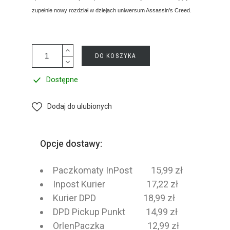
zupełnie nowy rozdział w dziejach uniwersum Assassin’s Creed.
DO KOSZYKA
Dostępne
Dodaj do ulubionych
Opcje dostawy:
Paczkomaty InPost 15,99 zł
Inpost Kurier 17,22 zł
Kurier DPD 18,99 zł
DPD Pickup Punkt 14,99 zł
OrlenPaczka 12,99 zł