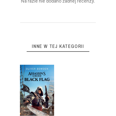
Na razie nie dodano żadnej recenzji.
INNE W TEJ KATEGORII