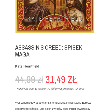
ASSASSIN’S CREED: SPISEK
MAGA
Kate Heartfield
44,99 zł
31,49 ZŁ
Najniższa cena w okresie 30 dni przed promocją:
22,49 zł
Wojna pomiędzy asasynami a templariuszami wstrząsa Europą
epoki wiktoriańskiej. Oto pełen zwrotów akcji thriller otwierający