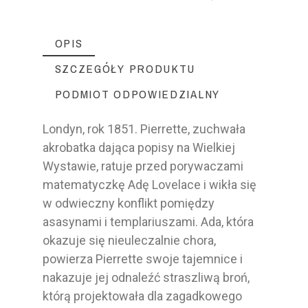
OPIS
SZCZEGÓŁY PRODUKTU
PODMIOT ODPOWIEDZIALNY
Londyn, rok 1851. Pierrette, zuchwała
akrobatka dająca popisy na Wielkiej
Wystawie, ratuje przed porywaczami
matematyczkę Adę Lovelace i wikła się
w odwieczny konflikt pomiędzy
asasynami i templariuszami. Ada, która
okazuje się nieuleczalnie chora,
powierza Pierrette swoje tajemnice i
nakazuje jej odnaleźć straszliwą broń,
którą projektowała dla zagadkowego